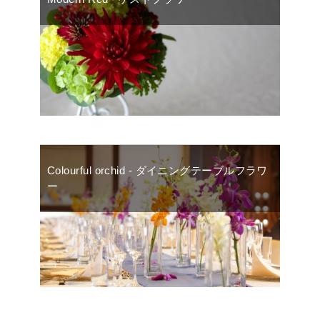
Colourful orchid - ダイニングテーブルフラワ
ー