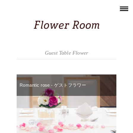
Guest Table Flower
Romantic rose - ゲストフラワー