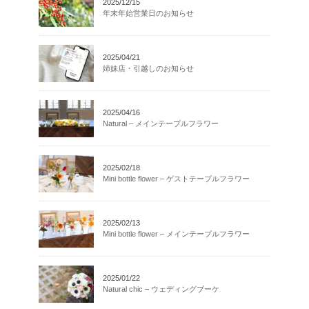
2025/12/15
年末年始営業日のお知らせ
2025/04/21
姉妹店・引越しのお知らせ
2025/04/16
Natural – メインテーブルフラワー
2025/02/18
Mini bottle flower – ゲストテーブルフラワー
2025/02/13
Mini bottle flower – メインテーブルフラワー
2025/01/22
Natural chic – ウェディングブーケ