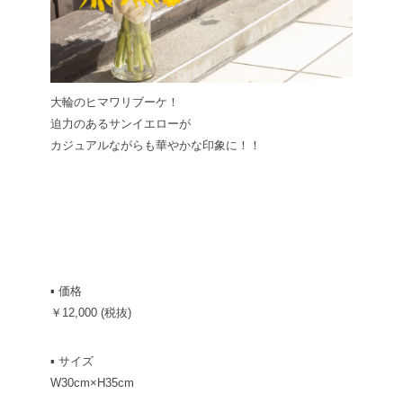
大輪のヒマワリブーケ！
迫力のあるサンイエローが
カジュアルながらも華やかな印象に！！
▪︎ 価格
￥12,000 (税抜)
▪︎ サイズ
W30cm×H35cm