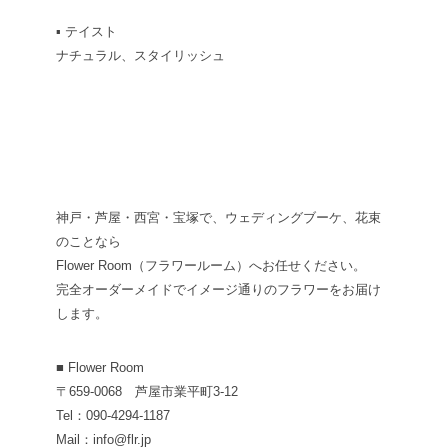
▪︎ テイスト
ナチュラル、スタイリッシュ
神戸・芦屋・西宮・宝塚で、ウェディングブーケ、花束
のことなら
Flower Room（フラワールーム）へお任せください。
完全オーダーメイドでイメージ通りのフラワーをお届け
します。
■ Flower Room
〒659-0068 芦屋市業平町3-12
Tel：090-4294-1187
Mail：info@flr.jp