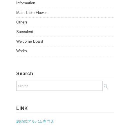
Information
Main Table Flower
Others
Succulent
Welcome Board
Works
Search
LINK
結婚式アルバム専門店