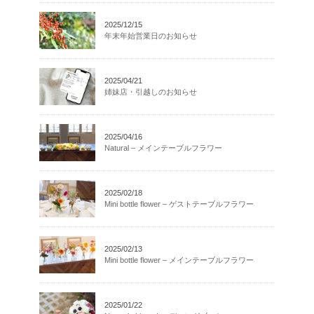
2025/12/15
年末年始営業日のお知らせ
2025/04/21
姉妹店・引越しのお知らせ
2025/04/16
Natural – メインテーブルフラワー
2025/02/18
Mini bottle flower – ゲストテーブルフラワー
2025/02/13
Mini bottle flower – メインテーブルフラワー
2025/01/22