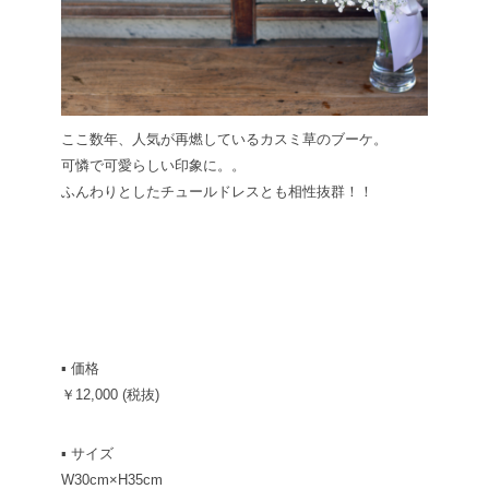
ここ数年、人気が再燃しているカスミ草のブーケ。
可憐で可愛らしい印象に。。
ふんわりとしたチュールドレスとも相性抜群！！
▪ 価格
￥12,000 (税抜)
▪ サイズ
W30cm×H35cm