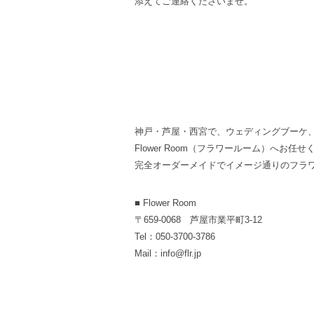
添えてご連絡くださいませ。
神戸・芦屋・西宮で、ウェディングブーケ
Flower Room（フラワールーム）へお任せ
完全オーダーメイドでイメージ通りのフラ
■ Flower Room
〒659-0068 芦屋市業平町3-12
Tel：050-3700-3786
Mail：info@flr.jp