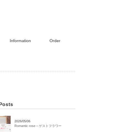
Information
Order
Posts
2026/05/06
Romantic rose – ゲストフラワー