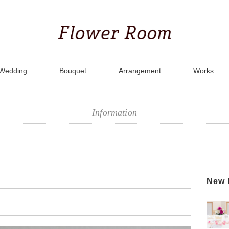
Wedding
Bouquet
Arrangement
Works
Information
New 