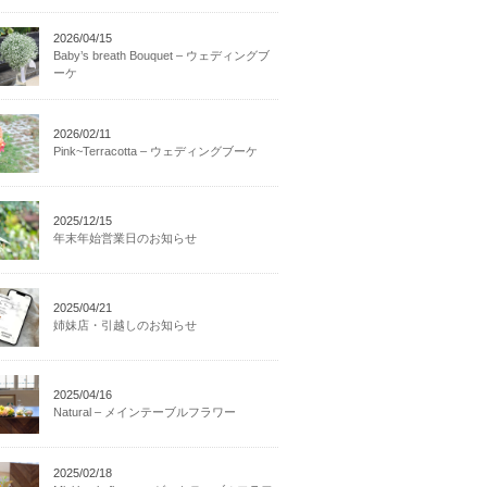
2026/04/15
Baby’s breath Bouquet – ウェディングブ
ーケ
2026/02/11
Pink~Terracotta – ウェディングブーケ
2025/12/15
年末年始営業日のお知らせ
2025/04/21
姉妹店・引越しのお知らせ
2025/04/16
Natural – メインテーブルフラワー
2025/02/18